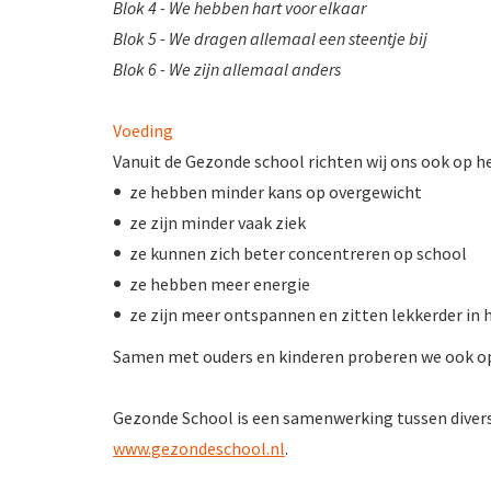
Blok 4 - We hebben hart voor elkaar
Blok 5 - We dragen allemaal een steentje bij
Blok 6 - We zijn allemaal anders
Voeding
Vanuit de Gezonde school richten wij ons ook op h
ze hebben minder kans op overgewicht
ze zijn minder vaak ziek
ze kunnen zich beter concentreren op school
ze hebben meer energie
ze zijn meer ontspannen en zitten lekkerder in 
Samen met ouders en kinderen proberen we ook op 
Gezonde School is een samenwerking tussen diverse
www.gezondeschool.nl
.