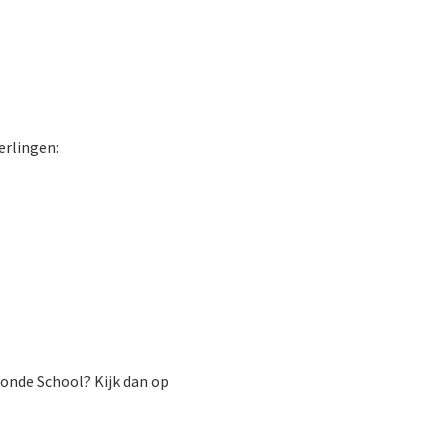
erlingen:
zonde School? Kijk dan op