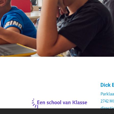
Dick 
Parklaa
2742 M