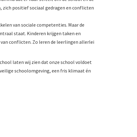
 zich positief sociaal gedragen en conflicten
kkelen van sociale competenties. Maar de
ntraal staat. Kinderen krijgen taken en
an conflicten. Zo leren de leerlingen allerlei
hool laten wij zien dat onze school voldoet
 veilige schoolomgeving, een fris klimaat én