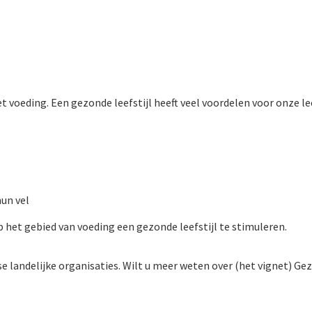
et voeding.
Een gezonde leefstijl heeft veel voordelen voor onze le
hun vel
het gebied van voeding een gezonde leefstijl te stimuleren.
 landelijke organisaties. Wilt u meer weten over (het vignet) Ge