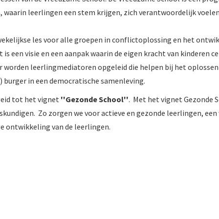
waarin leerlingen een stem krijgen, zich verantwoordelijk voelen,
ekelijkse les voor alle groepen in conflictoplossing en het ontwi
is een visie en een aanpak waarin de eigen kracht van kinderen ce
r worden leerlingmediatoren opgeleid die helpen bij het oplossen v
) burger in een democratische samenleving.
eid tot het vignet
''Gezonde School''
.
Met het vignet Gezonde Sc
deskundigen. Zo zorgen we voor actieve en gezonde leerlingen, een
e ontwikkeling van de leerlingen.