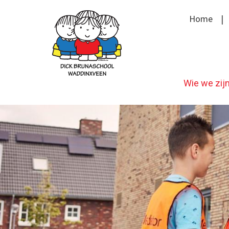
Home
Wie we zij