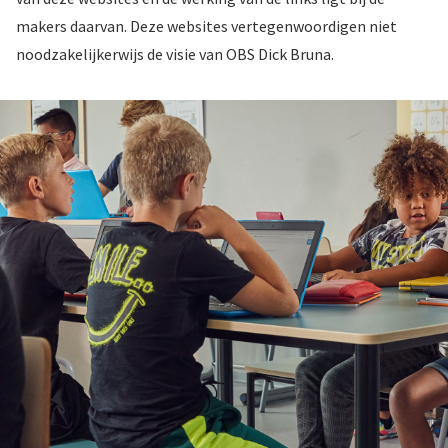
makers daarvan. Deze websites vertegenwoordigen niet
noodzakelijkerwijs de visie van OBS Dick Bruna.